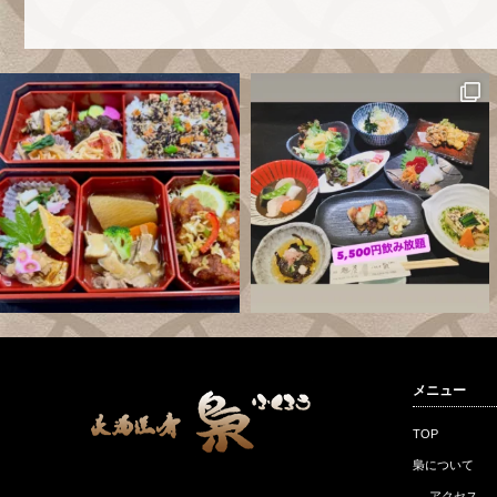
メニュー
TOP
梟について
アクセス