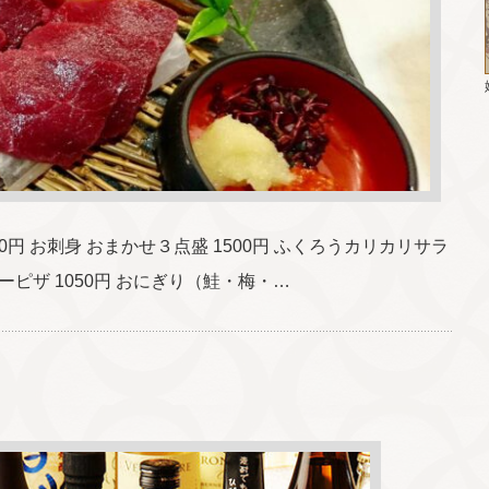
00円 お刺身 おまかせ３点盛 1500円 ふくろうカリカリサラ
ソーピザ 1050円 おにぎり（鮭・梅・…