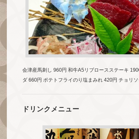
会津産馬刺し 960円 和牛A5リブロースステーキ 19
ダ 660円 ポテトフライのり塩まみれ 420円 チョリ
ドリンクメニュー