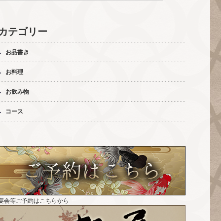
カテゴリー
お品書き
お料理
お飲み物
コース
宴会等ご予約はこちらから