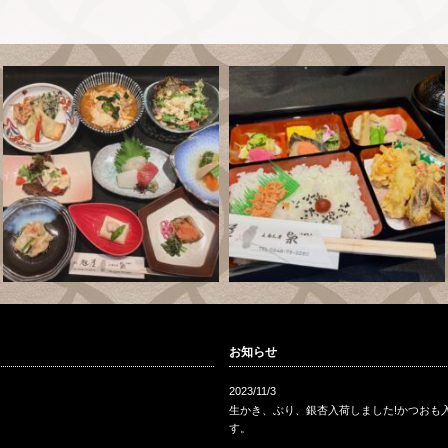
お知らせ
2023/11/3
生かき、ぶり、銀杏入荷しました!かつおも
す。