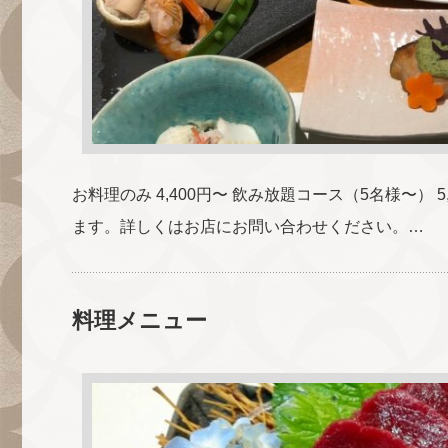
お料理のみ 4,400円〜 飲み放題コース（5名様〜） 5,
ます。詳しくはお店にお問い合わせください。…
料理メニュー