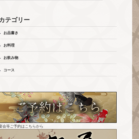
カテゴリー
お品書き
お料理
お飲み物
コース
宴会等ご予約はこちらから