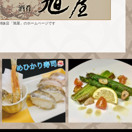
姉妹店「旭屋」のホームページです