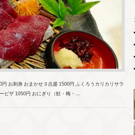
00円 お刺身 おまかせ３点盛 1500円 ふくろうカリカリサラ
ソーピザ 1050円 おにぎり（鮭・梅・…