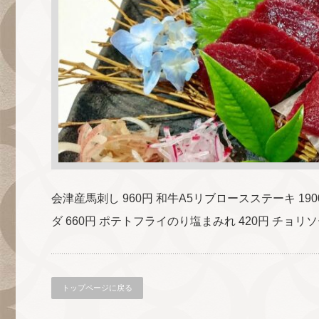
会津産馬刺し 960円 和牛A5リブロースステーキ 19
ダ 660円 ポテトフライのり塩まみれ 420円 チョリ
トップページに戻る