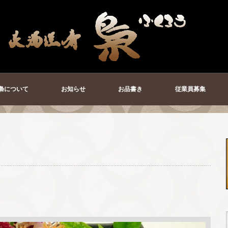
梟について
お知らせ
お品書き
従業員募集