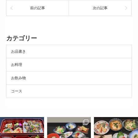
前の記事
次の記事
カテゴリー
お品書き
お料理
お飲み物
コース