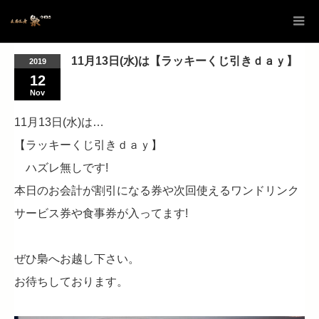
11月13日(水)は【ラッキーくじ引きｄａｙ】
2019
12
Nov
11月13日(水)は…
【ラッキーくじ引きｄａｙ】
ハズレ無しです!
本日のお会計が割引になる券や次回使えるワンドリンク
サービス券や食事券が入ってます!
ぜひ梟へお越し下さい。
お待ちしております。