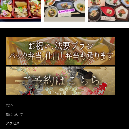
TOP
梟について
アクセス