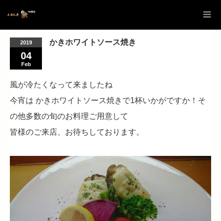
かきホワイトソース焼き
2019
04
Feb
風が冷たくなって来ましたね
今宵は かきホワイトソース焼きで1杯いかがですか！そ
の他多数の旬のお料理ご用意して
皆様のご来店、お待ちしております。