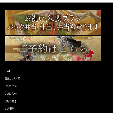
TOP
梟について
アクセス
お知らせ
お品書き
お料理