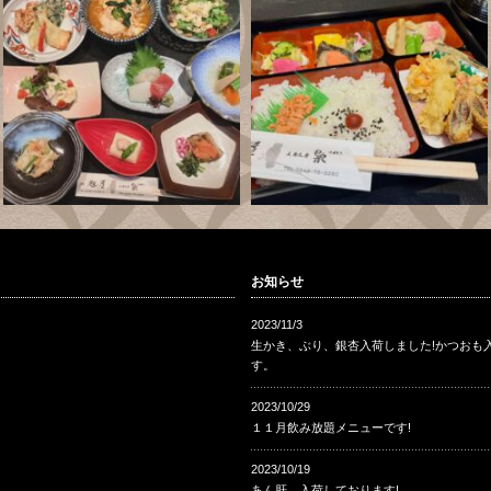
お知らせ
2023/11/3
生かき、ぶり、銀杏入荷しました!かつおも
す。
2023/10/29
１１月飲み放題メニューです!
2023/10/19
あん肝、入荷しております!