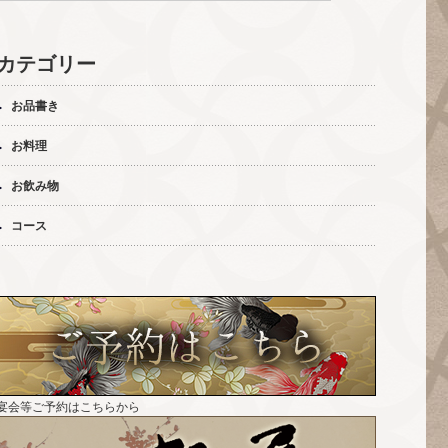
カテゴリー
お品書き
お料理
お飲み物
コース
宴会等ご予約はこちらから