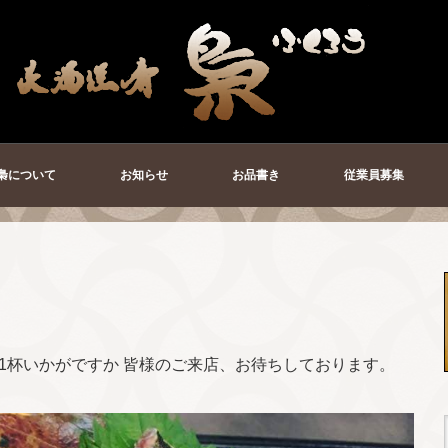
梟について
お知らせ
お品書き
従業員募集
も1杯いかがですか 皆様のご来店、お待ちしております。