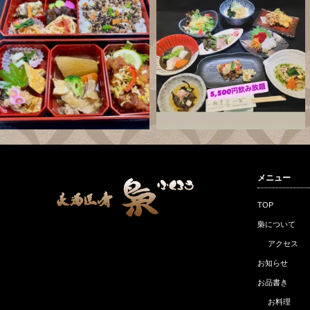
メニュー
TOP
梟について
アクセス
お知らせ
お品書き
お料理