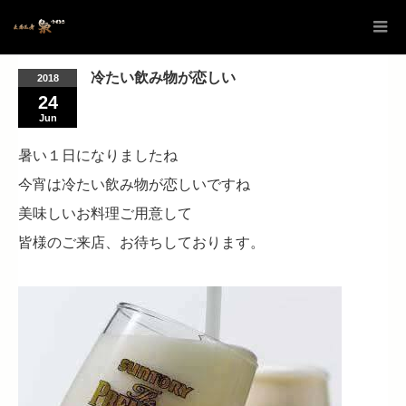
冷たい飲み物が恋しい
2018
24
Jun
暑い１日になりましたね
今宵は冷たい飲み物が恋しいですね
美味しいお料理ご用意して
皆様のご来店、お待ちしております。