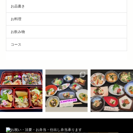
お品書き
お料理
お飲み物
コース