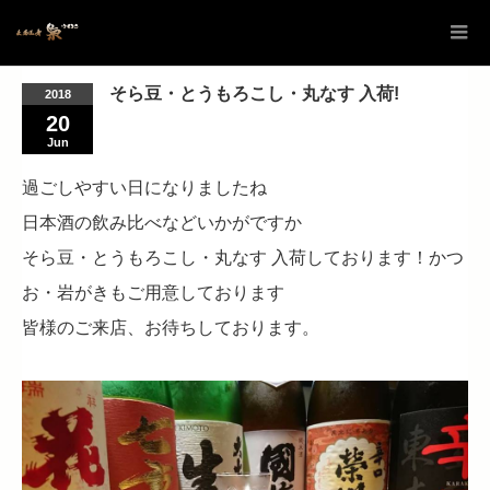
そら豆・とうもろこし・丸なす 入荷!
2018
20
Jun
過ごしやすい日になりましたね
日本酒の飲み比べなどいかがですか
そら豆・とうもろこし・丸なす 入荷しております！かつ
お・岩がきもご用意しております
皆様のご来店、お待ちしております。