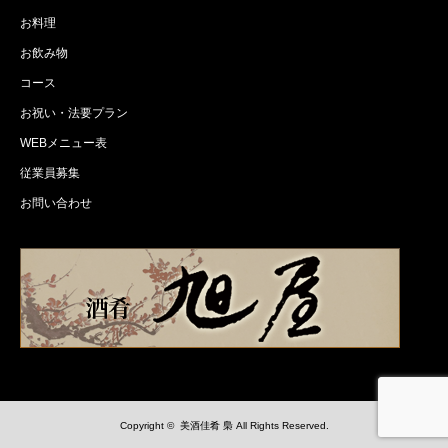
お料理
お飲み物
コース
お祝い・法要プラン
WEBメニュー表
従業員募集
お問い合わせ
Copyright ©
美酒佳肴 梟
All Rights Reserved.