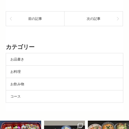
前の記事
次の記事
カテゴリー
お品書き
お料理
お飲み物
コース