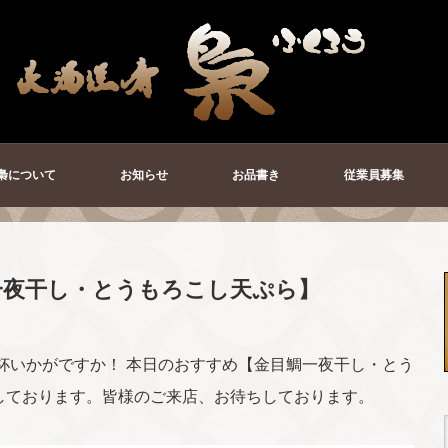
梟について
お知らせ
お品書き
従業員募集
一夜干し・とうもろこし天ぷら】
杯いかがですか！ 本日のおすすめ【金目鯛一夜干し・とう
しております。皆様のご来店、お待ちしております。