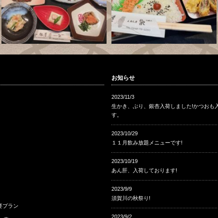
お知らせ
2023/11/3
生かき、ぶり、銀杏入荷しました!かつおも
す。
2023/10/29
１１月飲み放題メニューです!
2023/10/19
あん肝、入荷しております!
2023/9/9
須賀川の秋祭り!
要プラン
2023/9/2