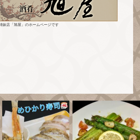
姉妹店「旭屋」のホームページです