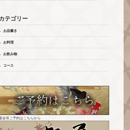
カテゴリー
お品書き
お料理
お飲み物
コース
宴会等ご予約はこちらから