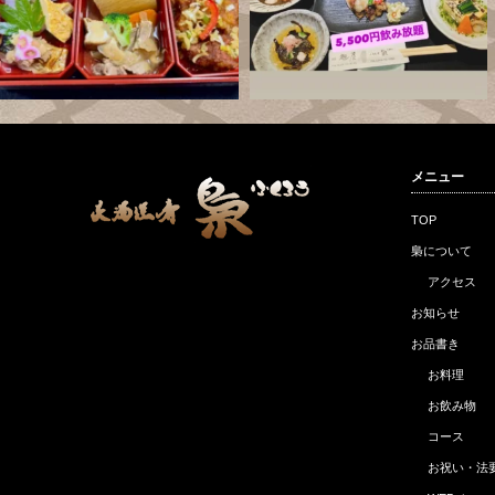
メニュー
TOP
梟について
アクセス
お知らせ
お品書き
お料理
お飲み物
コース
お祝い・法