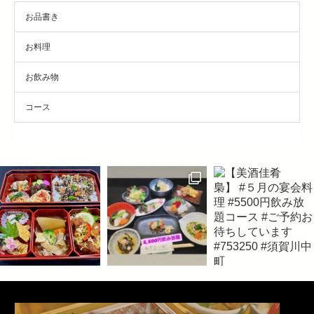
お品書き
お料理
お飲み物
コース