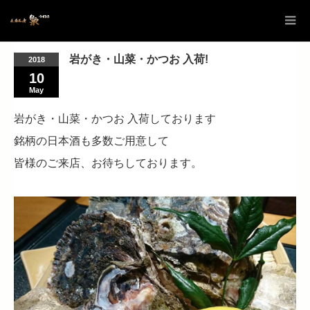
岩がき・山菜・かつお 入荷!
2018
10
May
岩がき・山菜・かつお 入荷しております
銘柄の日本酒も多数ご用意して
皆様のご来店、お待ちしております。