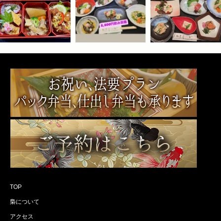
TOP
梟について
アクセス