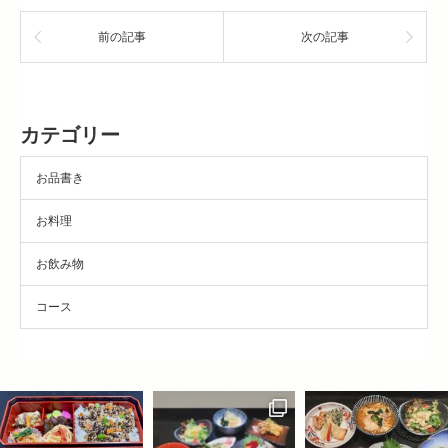
前の記事
次の記事
カテゴリー
お品書き
お料理
お飲み物
コース