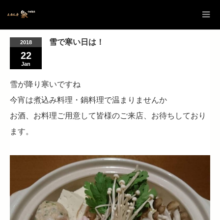
雪で寒い日は！
2018
22
Jan
雪が降り寒いですね
今宵は煮込み料理・鍋料理で温まりませんか
お酒、お料理ご用意して皆様のご来店、お待ちしており
ます。