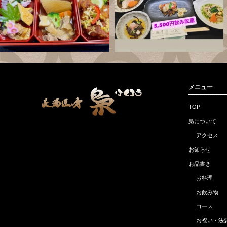
メニュー
TOP
梟について
アクセス
お知らせ
お品書き
お料理
お飲み物
コース
お祝い・法