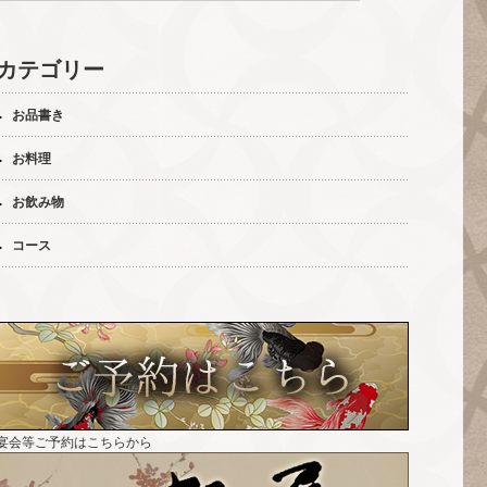
カテゴリー
お品書き
お料理
お飲み物
コース
宴会等ご予約はこちらから