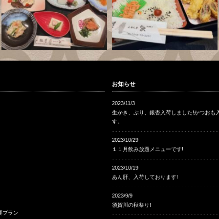
お知らせ
2023/11/3
生かき、ぶり、銀杏入荷しました!かつおも
す。
2023/10/29
１１月飲み放題メニューです!
2023/10/19
あん肝、入荷しております!
2023/9/9
須賀川の秋祭り!
要プラン