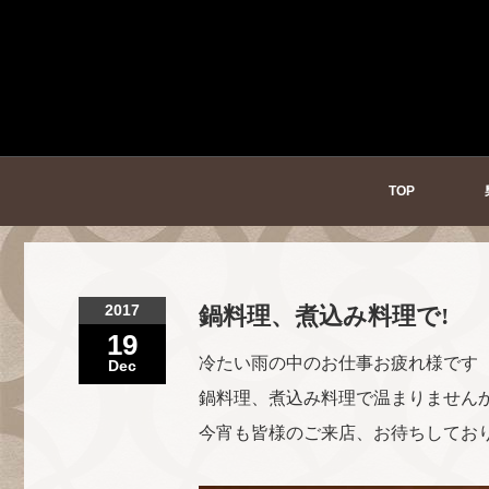
TOP
2017
鍋料理、煮込み料理で!
19
冷たい雨の中のお仕事お疲れ様です
Dec
鍋料理、煮込み料理で温まりません
今宵も皆様のご来店、お待ちしてお