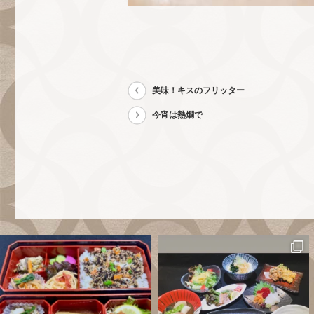
美味！キスのフリッター
今宵は熱燗で