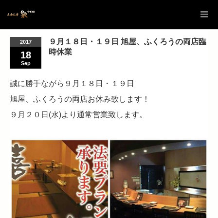
９月１８日・１９日 旭屋、ふくろうの両店臨
2017
時休業
18
Sep
誠に勝手ながら９月１８日・１９日
旭屋、ふくろうの両店お休み致します！
９月２０日(水)より通常営業致します。