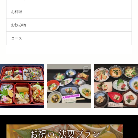
お料理
お飲み物
コース