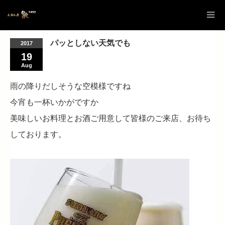
パッとしない天気でも
2017
19
Aug
雨の降りだしそうな空模様ですね
今宵も一杯いかがですか
美味しいお料理とお酒ご用意して皆様のご来店、お待ち
しております。