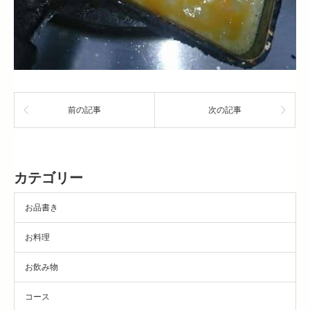
前の記事
次の記事
カテゴリー
お品書き
お料理
お飲み物
コース