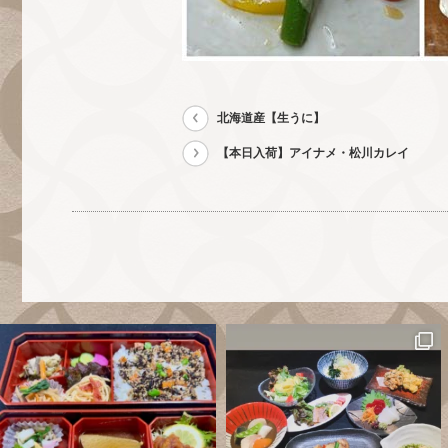
北海道産【生うに】
【本日入荷】アイナメ・松川カレイ