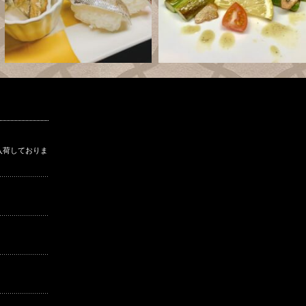
入荷しておりま