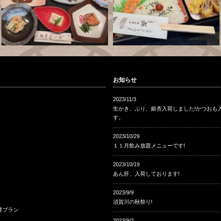
お知らせ
2023/11/3
生かき、ぶり、銀杏入荷しました!かつおも
す。
2023/10/29
１１月飲み放題メニューです!
2023/10/19
あん肝、入荷しております!
2023/9/9
須賀川の秋祭り!
要プラン
2023/9/2