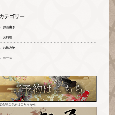
カテゴリー
お品書き
お料理
お飲み物
コース
宴会等ご予約はこちらから