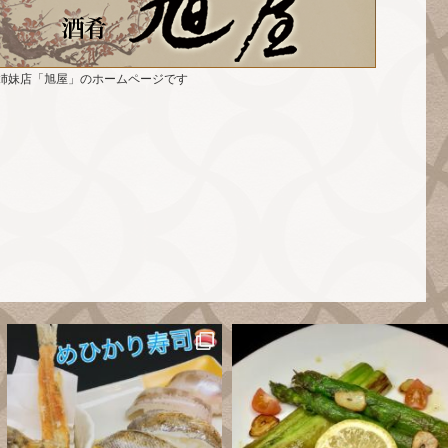
姉妹店「旭屋」のホームページです