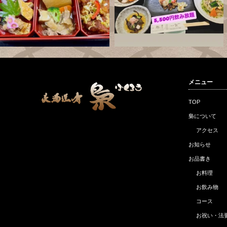
メニュー
TOP
梟について
アクセス
お知らせ
お品書き
お料理
お飲み物
コース
お祝い・法