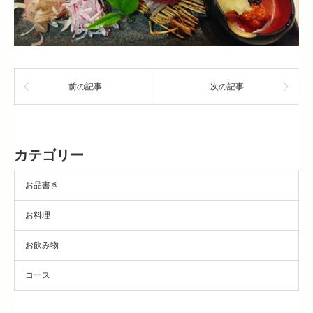
前の記事
次の記事
カテゴリー
お品書き
お料理
お飲み物
コース