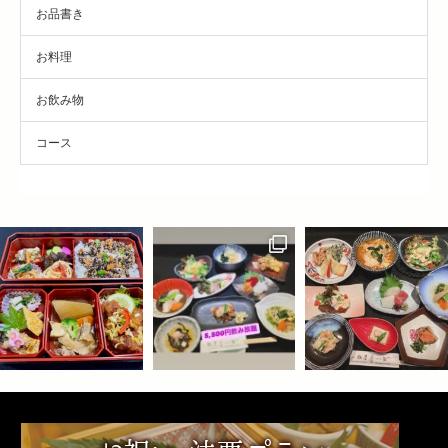
お品書き
お料理
お飲み物
コース