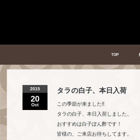
TOP
2015
タラの白子、本日入荷
20
この季節が来ました‼
Oct
タラの白子、本日入荷しました。
おすすめは白子ぽん酢です！
皆様の、ご来店お待ちしてます。