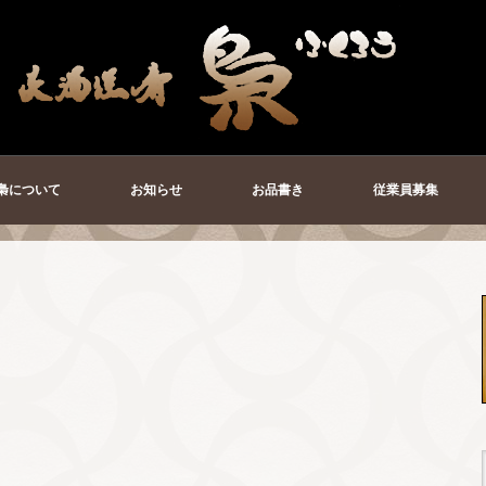
梟について
お知らせ
お品書き
従業員募集