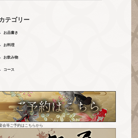
カテゴリー
お品書き
お料理
お飲み物
コース
宴会等ご予約はこちらから