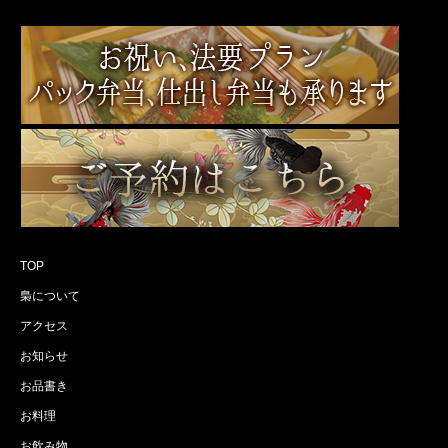
TOP
梟について
アクセス
お知らせ
お品書き
お料理
お飲み物