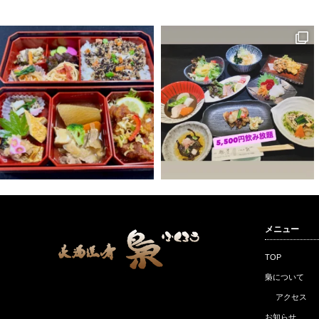
メニュー
TOP
梟について
アクセス
お知らせ