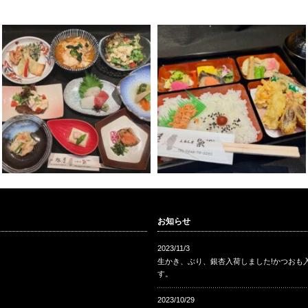
お知らせ
2023/11/3
生かき、ぶり、銀杏入荷しました!かつおも
す。
2023/10/29